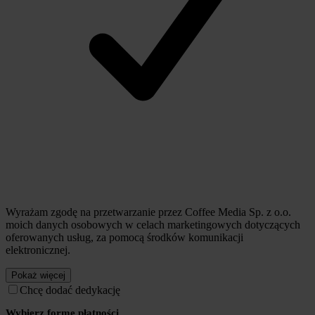
Wyrażam zgodę na przetwarzanie przez Coffee Media Sp. z o.o.
moich danych osobowych w celach marketingowych dotyczących
oferowanych usług, za pomocą środków komunikacji
elektronicznej.
Pokaż więcej
Chcę dodać dedykację
Wybierz formę płatności