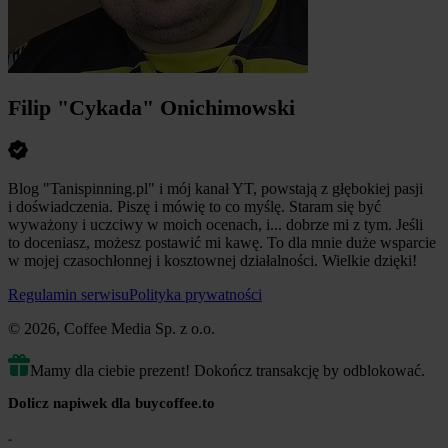
Filip "Cykada" Onichimowski
Blog "Tanispinning.pl" i mój kanał YT, powstają z głębokiej pasji
i doświadczenia. Piszę i mówię to co myślę. Staram się być
wyważony i uczciwy w moich ocenach, i... dobrze mi z tym. Jeśli
to doceniasz, możesz postawić mi kawę. To dla mnie duże wsparcie
w mojej czasochłonnej i kosztownej działalności. Wielkie dzięki!
Regulamin serwisu
Polityka prywatności
© 2026, Coffee Media Sp. z o.o.
Mamy dla ciebie prezent! Dokończ transakcję by odblokować.
Dolicz napiwek dla buycoffee.to