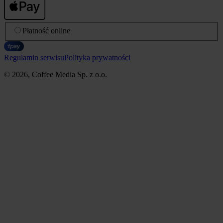
Płatność online
Regulamin serwisu
Polityka prywatności
© 2026, Coffee Media Sp. z o.o.