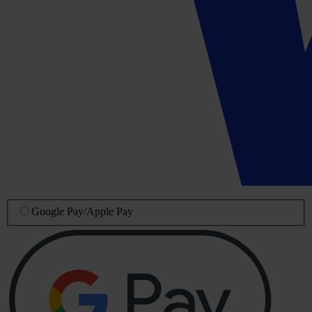
Google Pay
/
Apple Pay