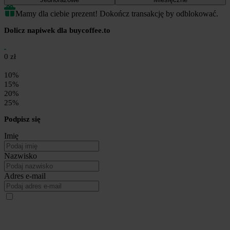
Mamy dla ciebie prezent! Dokończ transakcję by odblokować.
Dolicz napiwek dla buycoffee.to
0 zł
10%
15%
20%
25%
Podpisz się
Imię
Nazwisko
Adres e-mail