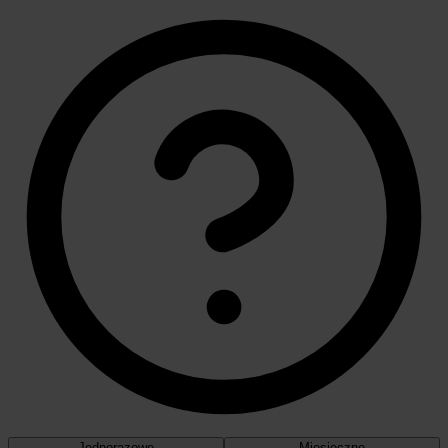
Jednorazowe
Miesięczne