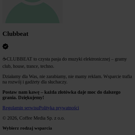
Clubbeat
☕ CLUBBEAT to czysta pasja do muzyki elektronicznej – gramy
club, house, trance, techno.
Działamy dla Was, nie zarabiamy, nie mamy reklam. Wsparcie trafia
na rozwój i gadżety dla słuchaczy.
Postaw nam kawę – każda złotówka daje moc do dalszego
grania. Dziękujemy!
Regulamin serwisu
Polityka prywatności
© 2026, Coffee Media Sp. z o.o.
Wybierz rodzaj wsparcia