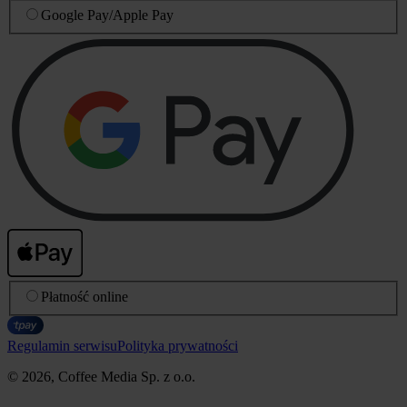
Google Pay
/
Apple Pay
Płatność online
Regulamin serwisu
Polityka prywatności
© 2026, Coffee Media Sp. z o.o.