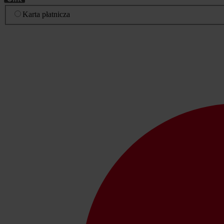
Karta płatnicza