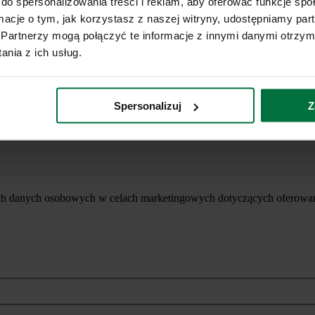
do spersonalizowania treści i reklam, aby oferować funkcje sp
ormacje o tym, jak korzystasz z naszej witryny, udostępniamy p
Partnerzy mogą połączyć te informacje z innymi danymi otrzym
nia z ich usług.
Spersonalizuj
Z
ich danych osobowych w celach marketingowych dotyczących oferowan