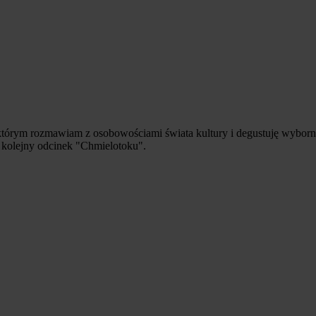
 w którym rozmawiam z osobowościami świata kultury i degustuję wybo
 kolejny odcinek "Chmielotoku".