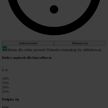
Jednorazowe
Miesięczne
Mamy dla ciebie prezent! Dokończ transakcję by odblokować.
Dolicz napiwek dla buycoffee.to
0 zł
10%
15%
20%
25%
Podpisz się
Imię