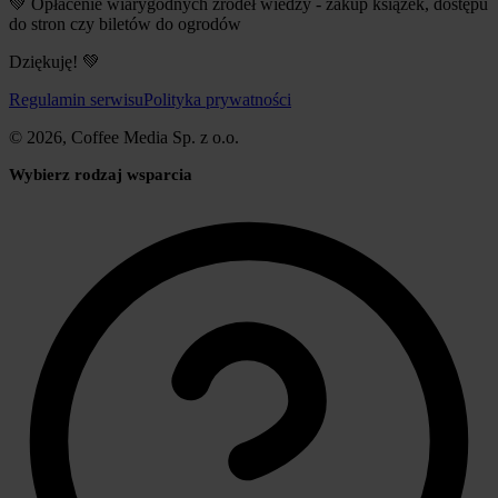
💚 Opłacenie wiarygodnych źródeł wiedzy - zakup książek, dostępu
do stron czy biletów do ogrodów
Dziękuję! 💚
Regulamin serwisu
Polityka prywatności
© 2026, Coffee Media Sp. z o.o.
Wybierz rodzaj wsparcia