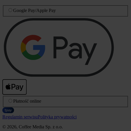
Google Pay
/
Apple Pay
Płatność online
Regulamin serwisu
Polityka prywatności
© 2026, Coffee Media Sp. z o.o.