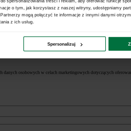
do spersonalizowania treści i reklam, aby oferować funkcje sp
ormacje o tym, jak korzystasz z naszej witryny, udostępniamy p
Partnerzy mogą połączyć te informacje z innymi danymi otrzym
nia z ich usług.
Spersonalizuj
Z
ich danych osobowych w celach marketingowych dotyczących oferowan