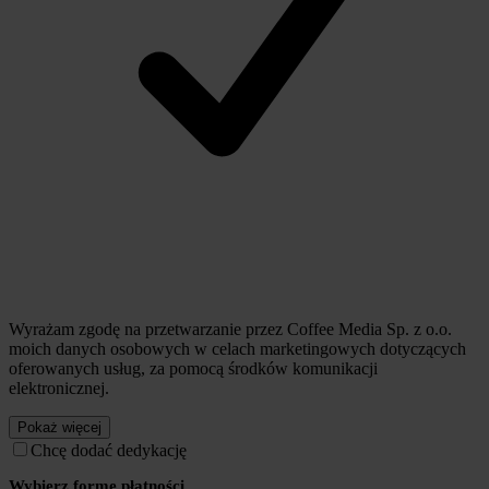
Wyrażam zgodę na przetwarzanie przez Coffee Media Sp. z o.o.
moich danych osobowych w celach marketingowych dotyczących
oferowanych usług, za pomocą środków komunikacji
elektronicznej.
Pokaż więcej
Chcę dodać dedykację
Wybierz formę płatności