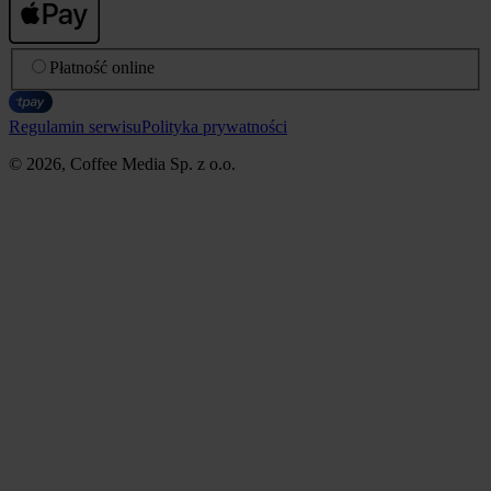
Płatność online
Regulamin serwisu
Polityka prywatności
© 2026, Coffee Media Sp. z o.o.