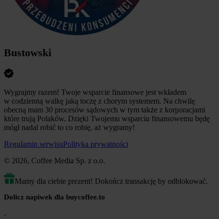
Bustowski
Wygrajmy razem! Twoje wsparcie finansowe jest wkładem
w codzienną walkę jaką toczę z chorym systemem. Na chwilę
obecną mam 30 procesów sądowych w tym także z korporacjami
które trują Polaków. Dzięki Twojemu wsparciu finansowemu będę
mógł nadal robić to co robię, aż wygramy!
Regulamin serwisu
Polityka prywatności
© 2026, Coffee Media Sp. z o.o.
Mamy dla ciebie prezent! Dokończ transakcję by odblokować.
Dolicz napiwek dla buycoffee.to