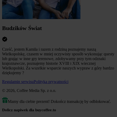
Budzików Świat
Cześć, jestem Kamila i razem z rodziną poznajemy naszą
Wielkopolskę, czasem w mniej oczywisty sposób wykonując questy
lub grając w inne gry terenowe, zdobywamy przy tym odznaki
krajoznawcze, poznajemy historie XVIII i XIX wiecznej
Wielkopolski. Za wszelkie wsparcie naszych wypraw z góry bardzo
dziękujemy ?
Regulamin serwisu
Polityka prywatności
© 2026, Coffee Media Sp. z o.o.
Mamy dla ciebie prezent! Dokończ transakcję by odblokować.
Dolicz napiwek dla buycoffee.to