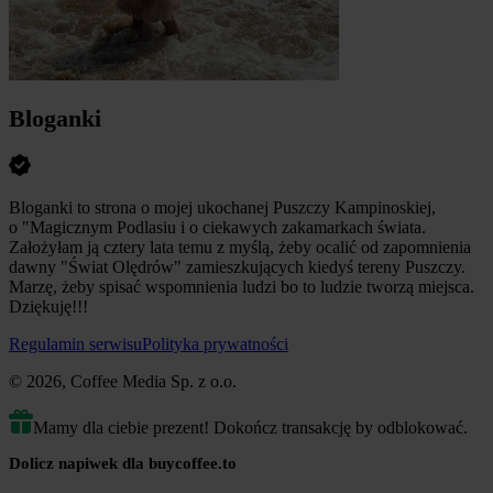
Bloganki
Bloganki to strona o mojej ukochanej Puszczy Kampinoskiej,
o "Magicznym Podlasiu i o ciekawych zakamarkach świata.
Założyłam ją cztery lata temu z myślą, żeby ocalić od zapomnienia
dawny "Świat Olędrów" zamieszkujących kiedyś tereny Puszczy.
Marzę, żeby spisać wspomnienia ludzi bo to ludzie tworzą miejsca.
Dziękuję!!!
Regulamin serwisu
Polityka prywatności
© 2026, Coffee Media Sp. z o.o.
Mamy dla ciebie prezent! Dokończ transakcję by odblokować.
Dolicz napiwek dla buycoffee.to