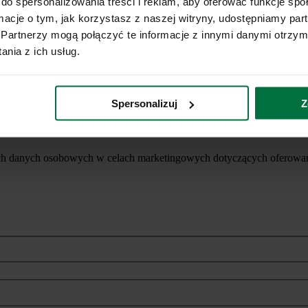
do spersonalizowania treści i reklam, aby oferować funkcje sp
ormacje o tym, jak korzystasz z naszej witryny, udostępniamy p
Partnerzy mogą połączyć te informacje z innymi danymi otrzym
nia z ich usług.
Spersonalizuj
Z
ich danych osobowych w celach marketingowych dotyczących oferowan