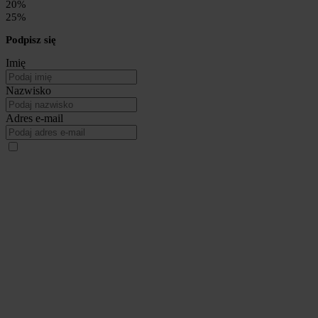
20%
25%
Podpisz się
Imię
Nazwisko
Adres e-mail