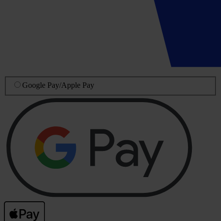
Google Pay
/
Apple Pay