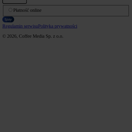
Płatność online
Regulamin serwisu
Polityka prywatności
© 2026, Coffee Media Sp. z o.o.