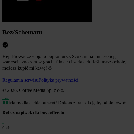
Bez/Schematu
Hej! Prowadzę vloga o popkulturze. Szukam na nim esencji,
wartości i znaczeń w grach, filmach i serialach. Jeśli masz ochotę,
możesz kupić mi kawę!
☕
Regulamin serwisu
Polityka prywatności
© 2026, Coffee Media Sp. z o.o.
Mamy dla ciebie prezent! Dokończ transakcję by odblokować.
Dolicz napiwek dla buycoffee.to
0 zł