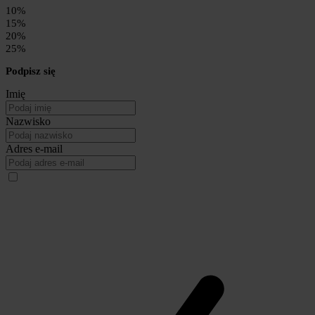
10%
15%
20%
25%
Podpisz się
Imię
Nazwisko
Adres e-mail