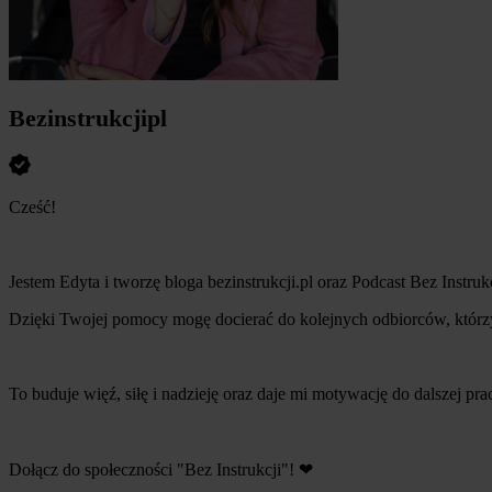
Bezinstrukcjipl
Cześć!
Jestem Edyta i tworzę bloga bezinstrukcji.pl oraz Podcast Bez Instru
Dzięki Twojej pomocy mogę docierać do kolejnych odbiorców, którzy
To buduje więź, siłę i nadzieję oraz daje mi motywację do dalszej pra
Dołącz do społeczności "Bez Instrukcji"! ❤