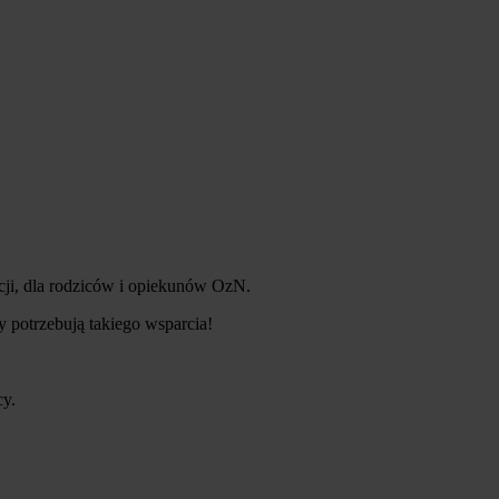
kcji, dla rodziców i opiekunów OzN.
 potrzebują takiego wsparcia!
cy.