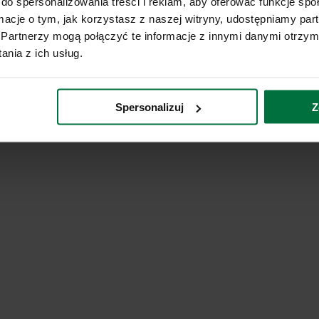
do spersonalizowania treści i reklam, aby oferować funkcje sp
ormacje o tym, jak korzystasz z naszej witryny, udostępniamy p
Partnerzy mogą połączyć te informacje z innymi danymi otrzym
nia z ich usług.
Spersonalizuj
Z