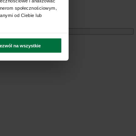
ołecznościowe i analizować
artnerom społecznościowym,
anymi od Ciebie lub
Miesięczne
ezwól na wszystkie