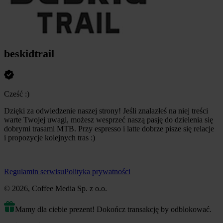
beskidtrail
Cześć :)
Dzięki za odwiedzenie naszej strony! Jeśli znalazłeś na niej treści
warte Twojej uwagi, możesz wesprzeć naszą pasję do dzielenia się
dobrymi trasami MTB. Przy espresso i latte dobrze pisze się relacje
i propozycje kolejnych tras :)
Regulamin serwisu
Polityka prywatności
© 2026, Coffee Media Sp. z o.o.
Mamy dla ciebie prezent! Dokończ transakcję by odblokować.