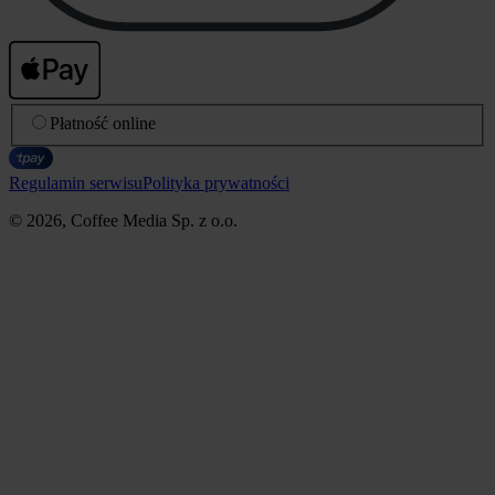
Płatność online
Regulamin serwisu
Polityka prywatności
© 2026, Coffee Media Sp. z o.o.