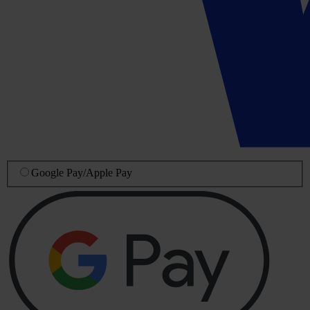
Google Pay
/
Apple Pay