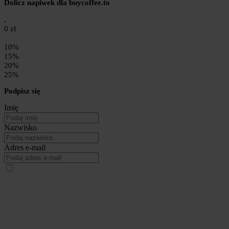
Dolicz napiwek dla buycoffee.to
0 zł
10%
15%
20%
25%
Podpisz się
Imię
Nazwisko
Adres e-mail