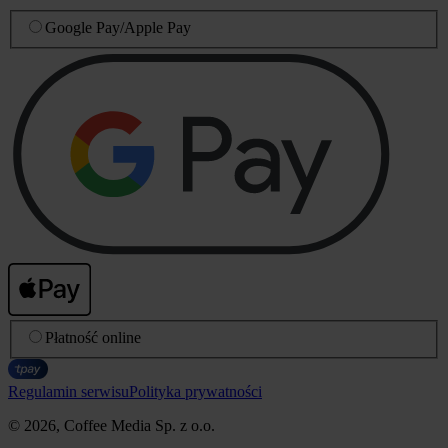
Google Pay
/
Apple Pay
Płatność online
Regulamin serwisu
Polityka prywatności
© 2026, Coffee Media Sp. z o.o.