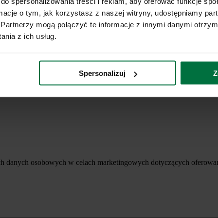
do spersonalizowania treści i reklam, aby oferować funkcje sp
ormacje o tym, jak korzystasz z naszej witryny, udostępniamy p
Partnerzy mogą połączyć te informacje z innymi danymi otrzym
nia z ich usług.
Spersonalizuj
Z
ich danych osobowych w celach marketingowych dotyczących oferowan