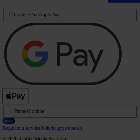
Google Pay
/
Apple Pay
Płatność online
Regulamin serwisu
Polityka prywatności
© 2026, Coffee Media Sp. z o.o.