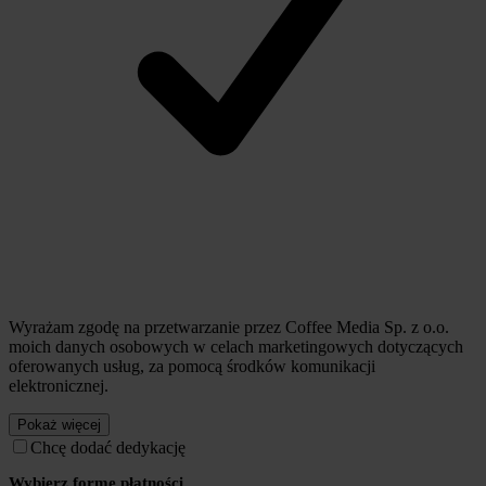
Wyrażam zgodę na przetwarzanie przez Coffee Media Sp. z o.o.
moich danych osobowych w celach marketingowych dotyczących
oferowanych usług, za pomocą środków komunikacji
elektronicznej.
Pokaż więcej
Chcę dodać dedykację
Wybierz formę płatności