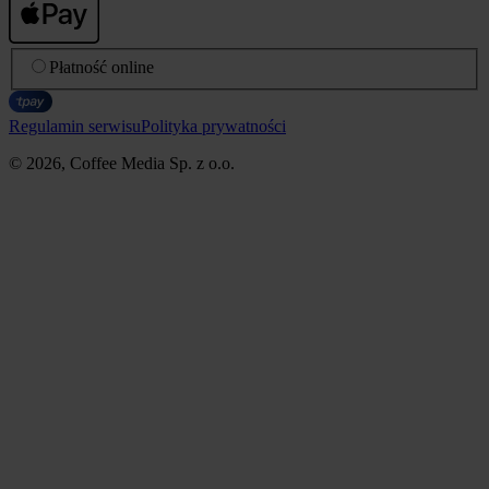
Płatność online
Regulamin serwisu
Polityka prywatności
© 2026, Coffee Media Sp. z o.o.