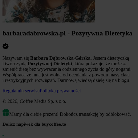
barbaradabrowska.pl - Pozytywna Dietetyka
Nazywam się
Barbara Dąbrowska-Górska
. Jestem dietetyczką
i twórczynią
Pozytywnej Dietetyki
, która pokazuje, że możesz
zmienić dietę bez wywracania codziennego życia do góry nogami.
Współpraca ze mną jest wolna od oceniania z powodu masy ciała
i restrykcyjnych rozwiązań. Darmową wiedzą dzielę się na blogu!
Regulamin serwisu
Polityka prywatności
© 2026, Coffee Media Sp. z o.o.
Mamy dla ciebie prezent! Dokończ transakcję by odblokować.
Dolicz napiwek dla buycoffee.to