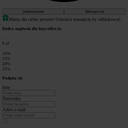
Jednorazowe
Miesięczne
Mamy dla ciebie prezent! Dokończ transakcję by odblokować.
Dolicz napiwek dla buycoffee.to
0 zł
10%
15%
20%
25%
Podpisz się
Imię
Nazwisko
Adres e-mail