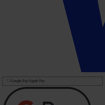
Google Pay
/
Apple Pay