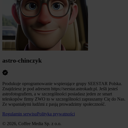
astro-chinczyk
Produkuje oprogramowanie wspierające grupy SEESTAR Polska.
Znajdziesz je pod adresem https://seestar.astrokadr.pl. Jeśli jesteś
astrofotografiem, a w szczególności posiadasz jeden ze smart
teleskopów firmy ZWO to w szczególności zapraszamy Cię do Nas.
Ze wspaniałymi ludźmi z pasją prowadzimy społeczność.
Regulamin serwisu
Polityka prywatności
© 2026, Coffee Media Sp. z o.o.