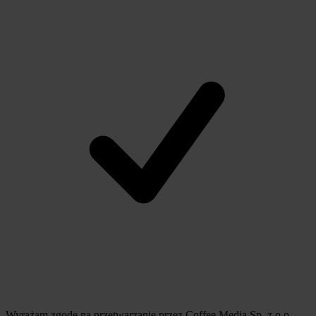
Wyrażam zgodę na przetwarzanie przez Coffee Media Sp. z o.o.