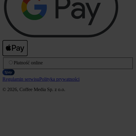
Płatność online
Regulamin serwisu
Polityka prywatności
© 2026, Coffee Media Sp. z o.o.