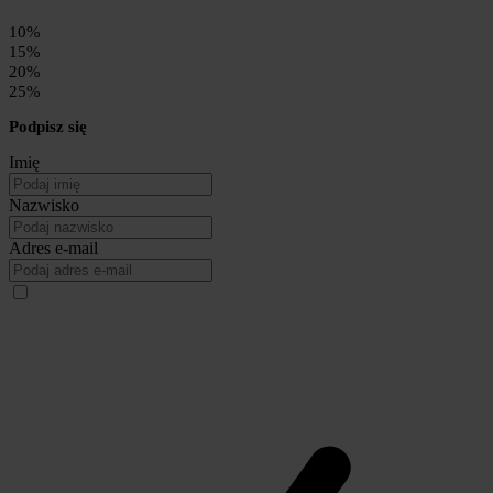
10%
15%
20%
25%
Podpisz się
Imię
Nazwisko
Adres e-mail