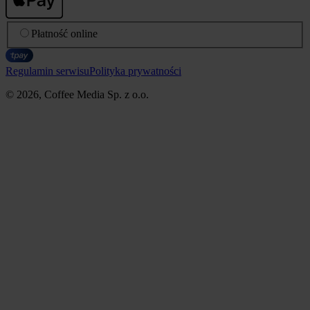
Płatność online
Regulamin serwisu
Polityka prywatności
© 2026, Coffee Media Sp. z o.o.