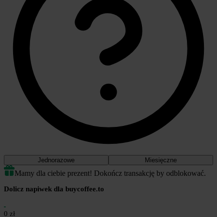
Jednorazowe
Miesięczne
Mamy dla ciebie prezent! Dokończ transakcję by odblokować.
Dolicz napiwek dla buycoffee.to
0 zł