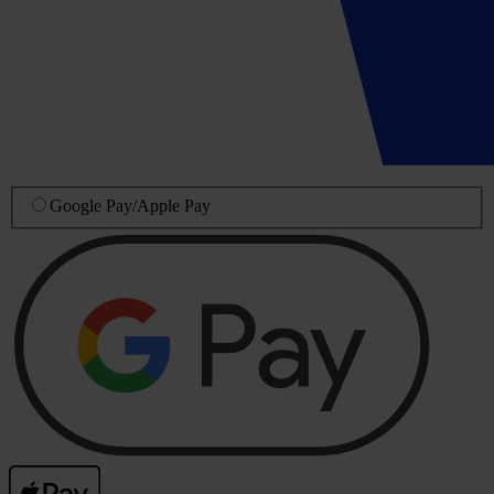
Google Pay
/
Apple Pay