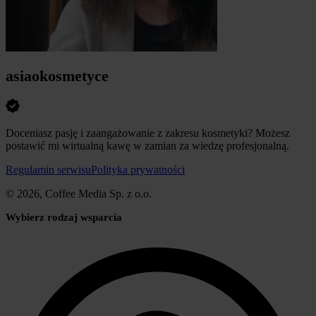
asiaokosmetyce
Doceniasz pasję i zaangażowanie z zakresu kosmetyki? Możesz
postawić mi wirtualną kawę w zamian za wiedzę profesjonalną.
Regulamin serwisu
Polityka prywatności
© 2026, Coffee Media Sp. z o.o.
Wybierz rodzaj wsparcia