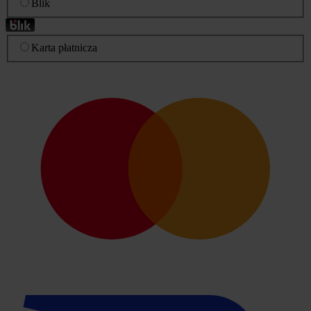
Blik
Karta płatnicza