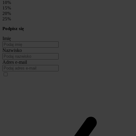
10%
15%
20%
25%
Podpisz się
Imię
Nazwisko
Adres e-mail