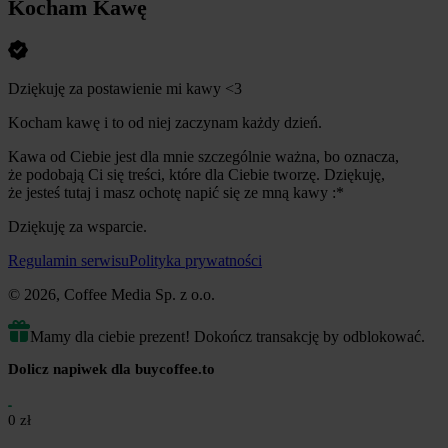
Kocham Kawę
Dziękuję za postawienie mi kawy <3
Kocham kawę i to od niej zaczynam każdy dzień.
Kawa od Ciebie jest dla mnie szczególnie ważna, bo oznacza,
że podobają Ci się treści, które dla Ciebie tworzę. Dziękuję,
że jesteś tutaj i masz ochotę napić się ze mną kawy :*
Dziękuję za wsparcie.
Regulamin serwisu
Polityka prywatności
© 2026, Coffee Media Sp. z o.o.
Mamy dla ciebie prezent! Dokończ transakcję by odblokować.
Dolicz napiwek dla buycoffee.to
0 zł