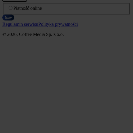
Płatność online
Regulamin serwisu
Polityka prywatności
© 2026, Coffee Media Sp. z o.o.