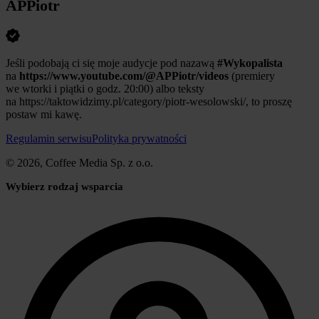
APPiotr
Jeśli podobają ci się moje audycje pod nazawą
#Wykopalista
na
https://www.youtube.com/@APPiotr/videos
(premiery
we wtorki i piątki o godz. 20:00) albo teksty
na https://taktowidzimy.pl/category/piotr-wesolowski/, to proszę
postaw mi kawę.
Regulamin serwisu
Polityka prywatności
© 2026, Coffee Media Sp. z o.o.
Wybierz rodzaj wsparcia