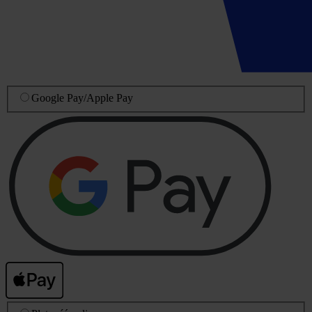
Google Pay
/
Apple Pay