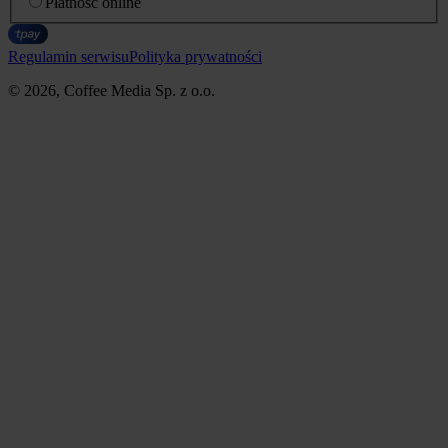
Płatność online
Regulamin serwisu
Polityka prywatności
© 2026, Coffee Media Sp. z o.o.