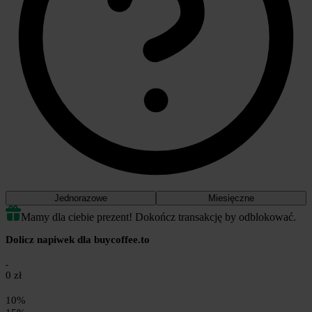
Jednorazowe
Miesięczne
Mamy dla ciebie prezent! Dokończ transakcję by odblokować.
Dolicz napiwek dla buycoffee.to
0 zł
10%