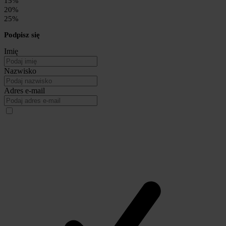
15%
20%
25%
Podpisz się
Imię
Nazwisko
Adres e-mail