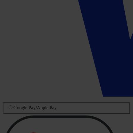
Google Pay
/
Apple Pay