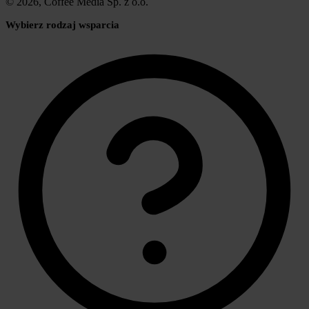
© 2026, Coffee Media Sp. z o.o.
Wybierz rodzaj wsparcia