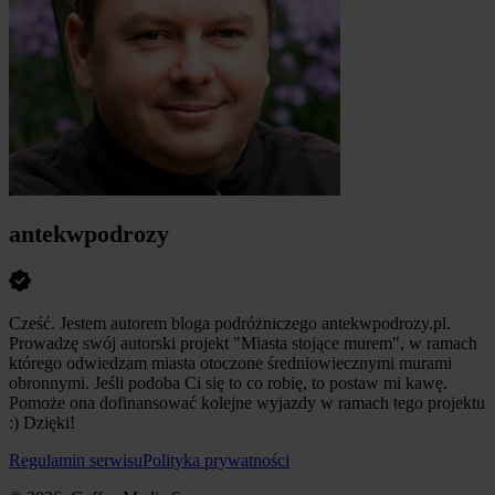
antekwpodrozy
Cześć. Jestem autorem bloga podróżniczego antekwpodrozy.pl.
Prowadzę swój autorski projekt "Miasta stojące murem", w ramach
którego odwiedzam miasta otoczone średniowiecznymi murami
obronnymi. Jeśli podoba Ci się to co robię, to postaw mi kawę.
Pomoże ona dofinansować kolejne wyjazdy w ramach tego projektu
:) Dzięki!
Regulamin serwisu
Polityka prywatności