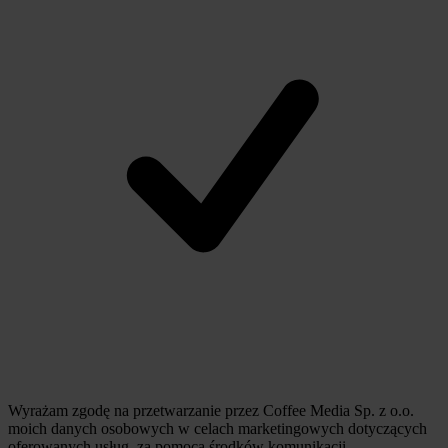
Wyrażam zgodę na przetwarzanie przez Coffee Media Sp. z o.o.
moich danych osobowych w celach marketingowych dotyczących
oferowanych usług, za pomocą środków komunikacji