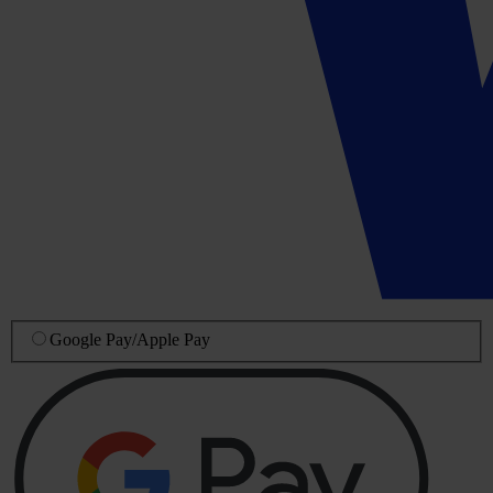
Google Pay
/
Apple Pay