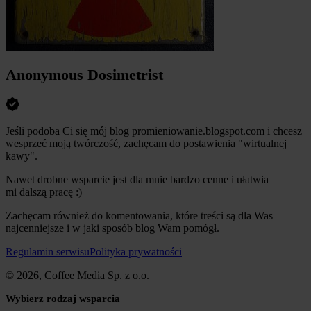
Anonymous Dosimetrist
Jeśli podoba Ci się mój blog promieniowanie.blogspot.com i chcesz
wesprzeć moją twórczość, zachęcam do postawienia "wirtualnej
kawy".
Nawet drobne wsparcie jest dla mnie bardzo cenne i ułatwia
mi dalszą pracę :)
Zachęcam również do komentowania, które treści są dla Was
najcenniejsze i w jaki sposób blog Wam pomógł.
Regulamin serwisu
Polityka prywatności
© 2026, Coffee Media Sp. z o.o.
Wybierz rodzaj wsparcia