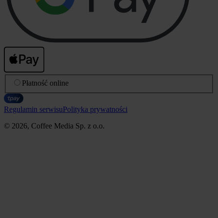
Płatność online
Regulamin serwisu
Polityka prywatności
© 2026, Coffee Media Sp. z o.o.