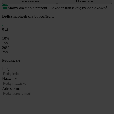
Jednorazowe
Miesięczne
Mamy dla ciebie prezent! Dokończ transakcję by odblokować.
Dolicz napiwek dla buycoffee.to
0 zł
10%
15%
20%
25%
Podpisz się
Imię
Nazwisko
Adres e-mail