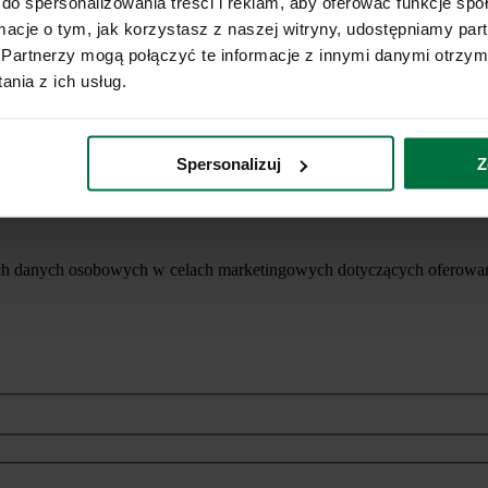
do spersonalizowania treści i reklam, aby oferować funkcje sp
ormacje o tym, jak korzystasz z naszej witryny, udostępniamy p
Partnerzy mogą połączyć te informacje z innymi danymi otrzym
nia z ich usług.
Spersonalizuj
Z
ich danych osobowych w celach marketingowych dotyczących oferowan