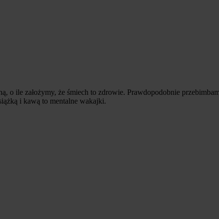
ą, o ile założymy, że śmiech to zdrowie. Prawdopodobnie przebimbam 
iążką i kawą to mentalne wakajki.