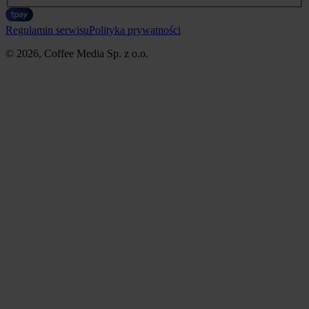
Regulamin serwisu
Polityka prywatności
© 2026, Coffee Media Sp. z o.o.