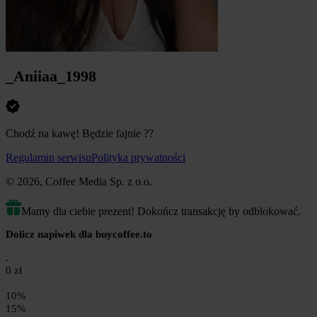
_Aniiaa_1998
Chodź na kawę! Będzie fajnie ??
Regulamin serwisu
Polityka prywatności
© 2026, Coffee Media Sp. z o.o.
Mamy dla ciebie prezent! Dokończ transakcję by odblokować.
Dolicz napiwek dla buycoffee.to
0 zł
10%
15%