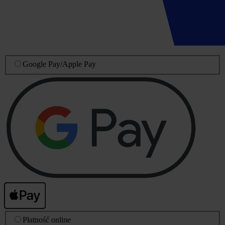
Google Pay
/
Apple Pay
Płatność online