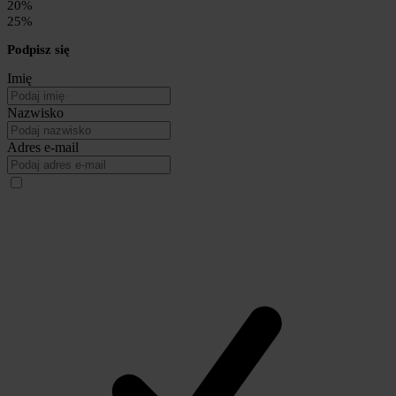
20%
25%
Podpisz się
Imię
Nazwisko
Adres e-mail