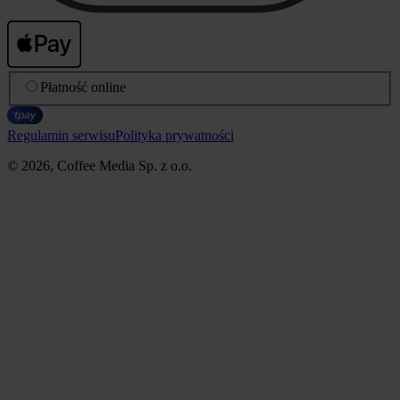
Płatność online
Regulamin serwisu
Polityka prywatności
© 2026, Coffee Media Sp. z o.o.