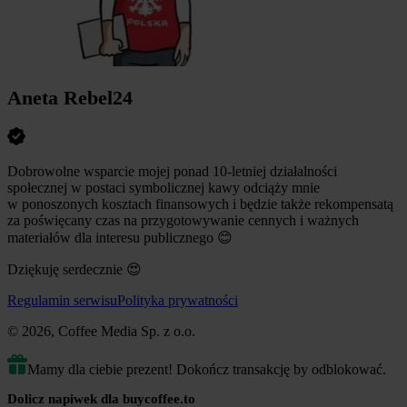
Aneta Rebel24
Dobrowolne wsparcie mojej ponad 10-letniej działalności
społecznej w postaci symbolicznej kawy odciąży mnie
w ponoszonych kosztach finansowych i będzie także rekompensatą
za poświęcany czas na przygotowywanie cennych i ważnych
materiałów dla interesu publicznego
😊
Dziękuję serdecznie
😍
Regulamin serwisu
Polityka prywatności
© 2026, Coffee Media Sp. z o.o.
Mamy dla ciebie prezent! Dokończ transakcję by odblokować.
Dolicz napiwek dla buycoffee.to