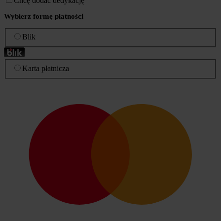
Chcę dodać dedykację
Wybierz formę płatności
Blik
Karta płatnicza