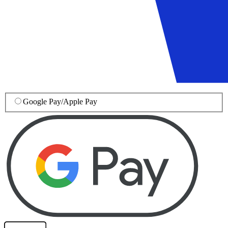
Google Pay
/
Apple Pay