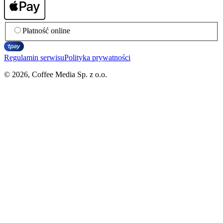
Płatność online
Regulamin serwisu
Polityka prywatności
© 2026, Coffee Media Sp. z o.o.