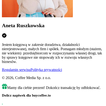
Aneta Ruszkowska
Jestem księgową w zakresie doradztwa, działalności
nierejestrowanej, małych firm i spółek. Pomagam młodym (stażem,
nie wiekiem) przedsiębiorcom w rozpoczynaniu własnej drogi, tak
by sprawy księgowe nie stopowały ich w rozwoju własnych
biznesów.
Regulamin serwisu
Polityka prywatności
© 2026, Coffee Media Sp. z o.o.
Mamy dla ciebie prezent! Dokończ transakcję by odblokować.
Dolicz napiwek dla buycoffee.to