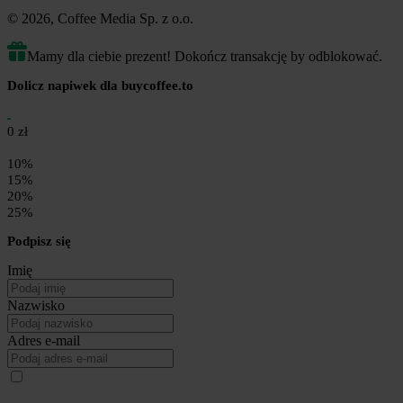
© 2026, Coffee Media Sp. z o.o.
Mamy dla ciebie prezent! Dokończ transakcję by odblokować.
Dolicz napiwek dla buycoffee.to
0 zł
10%
15%
20%
25%
Podpisz się
Imię
Nazwisko
Adres e-mail