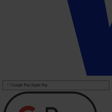
Google Pay
/
Apple Pay