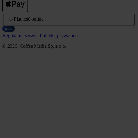
Płatność online
Regulamin serwisu
Polityka prywatności
© 2026, Coffee Media Sp. z o.o.