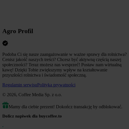
Agro Profil
Podoba Ci się nasze zaangażowanie w ważne sprawy dla rolnictwa?
Cenisz jakość naszych treści? Chcesz być aktywną częścią naszej
społeczności? Teraz możesz nas wesprzeć! Postaw nam wirtualną
kawę! Dzięki Tobie zwiększymy wpływ na kształtowanie
przyszłości rolnictwa i świadomość społeczną.
Regulamin serwisu
Polityka prywatności
© 2026, Coffee Media Sp. z o.o.
Mamy dla ciebie prezent! Dokończ transakcję by odblokować.
Dolicz napiwek dla buycoffee.to