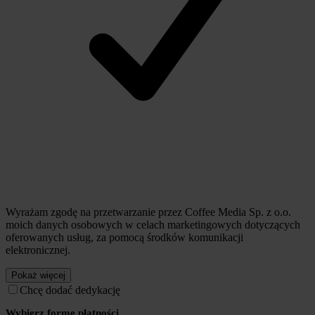
Wyrażam zgodę na przetwarzanie przez Coffee Media Sp. z o.o.
moich danych osobowych w celach marketingowych dotyczących
oferowanych usług, za pomocą środków komunikacji
elektronicznej.
Pokaż więcej
Chcę dodać dedykację
Wybierz formę płatności