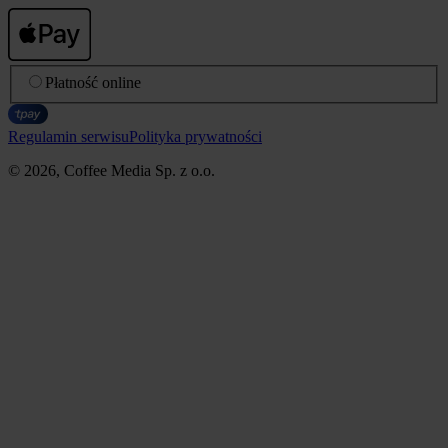
Płatność online
Regulamin serwisu
Polityka prywatności
© 2026, Coffee Media Sp. z o.o.