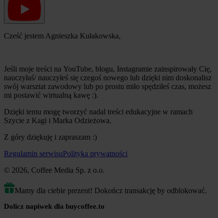
Cześć jestem Agnieszka Kułakowska,
Jeśli moje treści na YouTube, blogu, Instagramie zainspirowały Cię,
nauczyłaś/ nauczyłeś się czegoś nowego lub dzięki nim doskonalisz
swój warsztat zawodowy lub po prostu miło spędziłeś czas, możesz
mi postawić wirtualną kawę :).
Dzięki temu mogę tworzyć nadal treści edukacyjne w ramach
Szycie z Kagi i Marka Odzieżowa.
Z góry dziękuję i zapraszam :)
Regulamin serwisu
Polityka prywatności
© 2026, Coffee Media Sp. z o.o.
Mamy dla ciebie prezent! Dokończ transakcję by odblokować.
Dolicz napiwek dla buycoffee.to