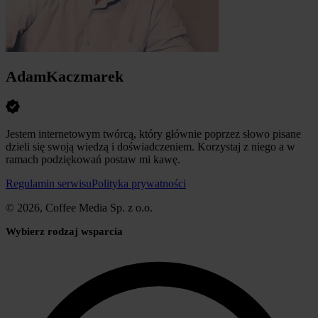
AdamKaczmarek
Jestem internetowym twórcą, który głównie poprzez słowo pisane
dzieli się swoją wiedzą i doświadczeniem. Korzystaj z niego a w
ramach podziękowań postaw mi kawę.
Regulamin serwisu
Polityka prywatności
© 2026, Coffee Media Sp. z o.o.
Wybierz rodzaj wsparcia