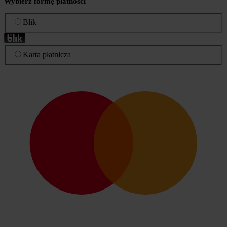
Wybierz formę płatności
Blik
Karta płatnicza