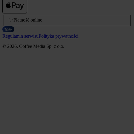
Płatność online
Regulamin serwisu
Polityka prywatności
© 2026, Coffee Media Sp. z o.o.