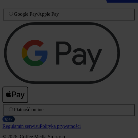
Google Pay
/
Apple Pay
Płatność online
Regulamin serwisu
Polityka prywatności
© 2026, Coffee Media Sp. z o.o.