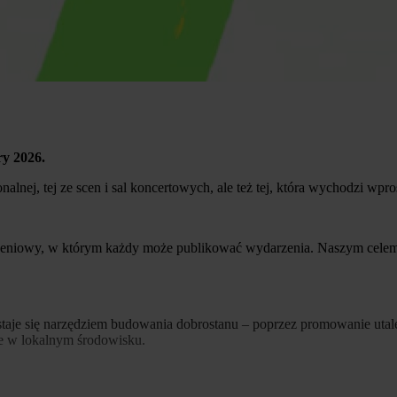
ry 2026.
onalnej, tej ze scen i sal koncertowych, ale też tej, która wychodzi wpro
eniowy, w którym każdy może publikować wydarzenia. Naszym celem 
ra staje się narzędziem budowania dobrostanu – poprzez promowanie 
one w lokalnym środowisku.