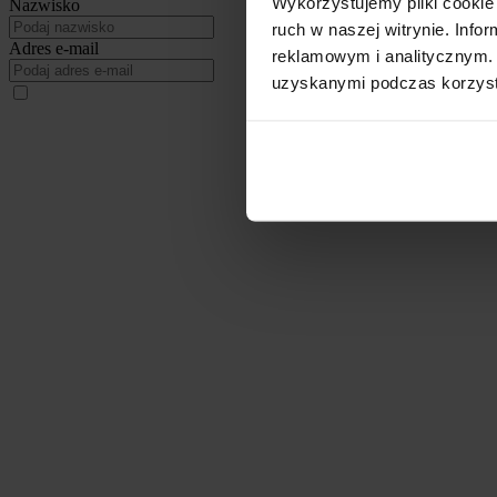
Wykorzystujemy pliki cookie 
Nazwisko
ruch w naszej witrynie. Inf
Adres e-mail
reklamowym i analitycznym. 
uzyskanymi podczas korzysta