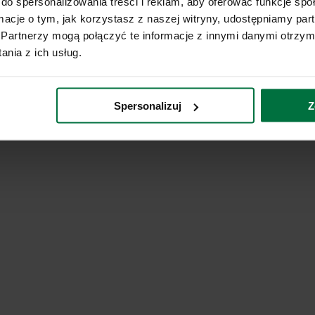
do spersonalizowania treści i reklam, aby oferować funkcje sp
ormacje o tym, jak korzystasz z naszej witryny, udostępniamy p
Partnerzy mogą połączyć te informacje z innymi danymi otrzym
nia z ich usług.
Spersonalizuj
Z