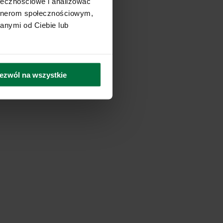
ołecznościowe i analizować
artnerom społecznościowym,
anymi od Ciebie lub
ezwól na wszystkie