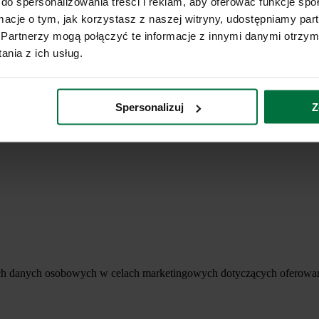
do spersonalizowania treści i reklam, aby oferować funkcje sp
ormacje o tym, jak korzystasz z naszej witryny, udostępniamy p
Partnerzy mogą połączyć te informacje z innymi danymi otrzym
nia z ich usług.
Spersonalizuj
Z
ich danych osobowych w celach marketingowych dotyczących oferowan