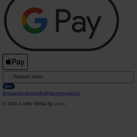
Płatność online
Regulamin serwisu
Polityka prywatności
© 2026, Coffee Media Sp. z o.o.