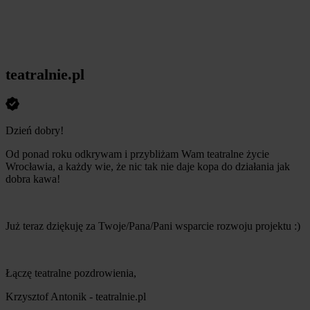
teatralnie.pl
Dzień dobry!
Od ponad roku odkrywam i przybliżam Wam teatralne życie
Wrocławia, a każdy wie, że nic tak nie daje kopa do działania jak
dobra kawa!
Już teraz dziękuję za Twoje/Pana/Pani wsparcie rozwoju projektu :)
Łączę teatralne pozdrowienia,
Krzysztof Antonik - teatralnie.pl