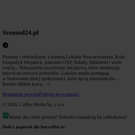
Szemud24.pl
Piszemy i odwiedzamy z kamerą Lokalne Stowarzyszenia, Koła
Gospodyń Wiejskich, jednostki OSP, Szkoły, Biblioteki i wiele
więcej... Pokazujemy pozytywne inicjatywy, które mobilizują
innych do nowych pomysłów. Lokalne media pomagają
w budowaniu silnej społeczności, które łączą mieszkańców...
Bardzo lubimy kawę... :)
Regulamin serwisu
Polityka prywatności
© 2026, Coffee Media Sp. z o.o.
Mamy dla ciebie prezent! Dokończ transakcję by odblokować.
Dolicz napiwek dla buycoffee.to