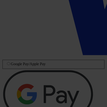
Google Pay
/
Apple Pay