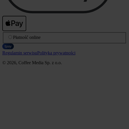
Płatność online
Regulamin serwisu
Polityka prywatności
© 2026, Coffee Media Sp. z o.o.