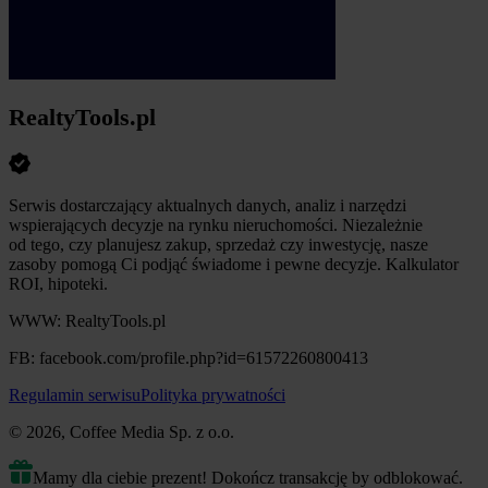
RealtyTools.pl
Serwis dostarczający aktualnych danych, analiz i narzędzi
wspierających decyzje na rynku nieruchomości. Niezależnie
od tego, czy planujesz zakup, sprzedaż czy inwestycję, nasze
zasoby pomogą Ci podjąć świadome i pewne decyzje. Kalkulator
ROI, hipoteki.
WWW: RealtyTools.pl
FB: facebook.com/profile.php?id=61572260800413
Regulamin serwisu
Polityka prywatności
© 2026, Coffee Media Sp. z o.o.
Mamy dla ciebie prezent! Dokończ transakcję by odblokować.