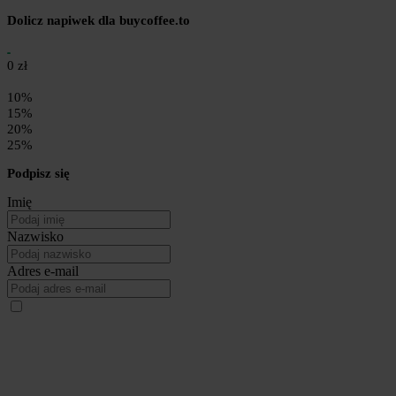
Dolicz napiwek dla buycoffee.to
0 zł
10%
15%
20%
25%
Podpisz się
Imię
Nazwisko
Adres e-mail