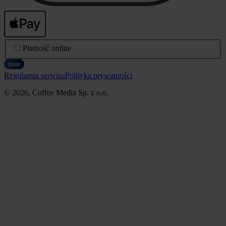
Płatność online
Regulamin serwisu
Polityka prywatności
© 2026, Coffee Media Sp. z o.o.