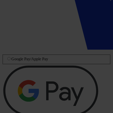
Google Pay
/
Apple Pay