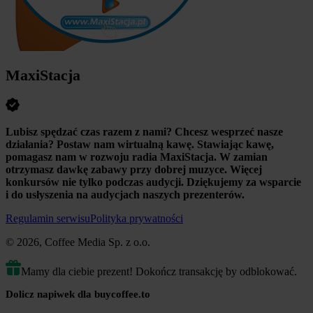
MaxiStacja
Lubisz spędzać czas razem z nami? Chcesz wesprzeć nasze
działania? Postaw nam wirtualną kawę. Stawiając kawę,
pomagasz nam w rozwoju radia MaxiStacja. W zamian
otrzymasz dawkę zabawy przy dobrej muzyce. Więcej
konkursów nie tylko podczas audycji. Dziękujemy za wsparcie
i do usłyszenia na audycjach naszych prezenterów.
Regulamin serwisu
Polityka prywatności
© 2026, Coffee Media Sp. z o.o.
Mamy dla ciebie prezent! Dokończ transakcję by odblokować.
Dolicz napiwek dla buycoffee.to