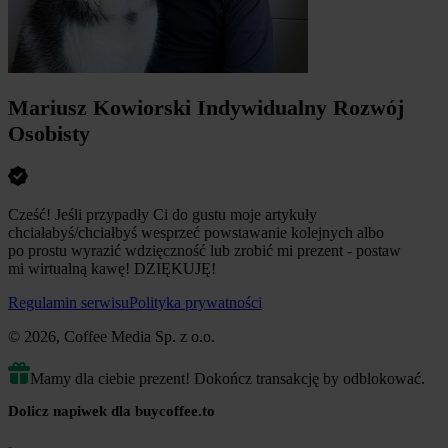
Mariusz Kowiorski Indywidualny Rozwój
Osobisty
Cześć! Jeśli przypadły Ci do gustu moje artykuły
chciałabyś/chciałbyś wesprzeć powstawanie kolejnych albo
po prostu wyrazić wdzięczność lub zrobić mi prezent - postaw
mi wirtualną kawę! DZIĘKUJĘ!
Regulamin serwisu
Polityka prywatności
© 2026, Coffee Media Sp. z o.o.
Mamy dla ciebie prezent! Dokończ transakcję by odblokować.
Dolicz napiwek dla buycoffee.to