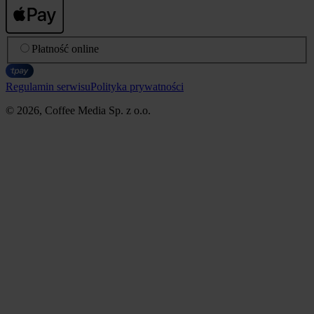
Płatność online
Regulamin serwisu
Polityka prywatności
© 2026, Coffee Media Sp. z o.o.