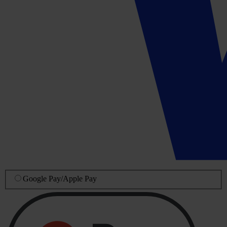
Google Pay
/
Apple Pay