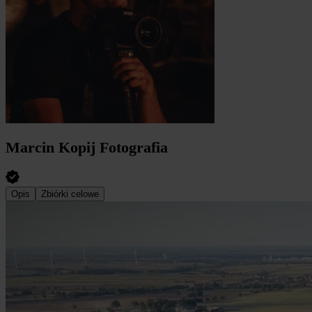
Marcin Kopij Fotografia
Opis
Zbiórki celowe