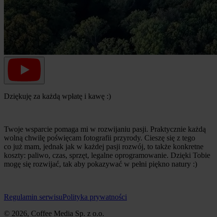
Dziękuję za każdą wpłatę i kawę :)
Twoje wsparcie pomaga mi w rozwijaniu pasji. Praktycznie każdą
wolną chwilę poświęcam fotografii przyrody. Cieszę się z tego
co już mam, jednak jak w każdej pasji rozwój, to także konkretne
koszty: paliwo, czas, sprzęt, legalne oprogramowanie. Dzięki Tobie
mogę się rozwijać, tak aby pokazywać w pełni piękno natury :)
Regulamin serwisu
Polityka prywatności
© 2026, Coffee Media Sp. z o.o.