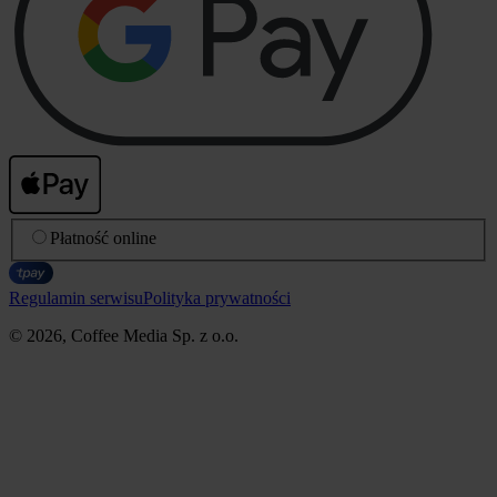
Płatność online
Regulamin serwisu
Polityka prywatności
© 2026, Coffee Media Sp. z o.o.