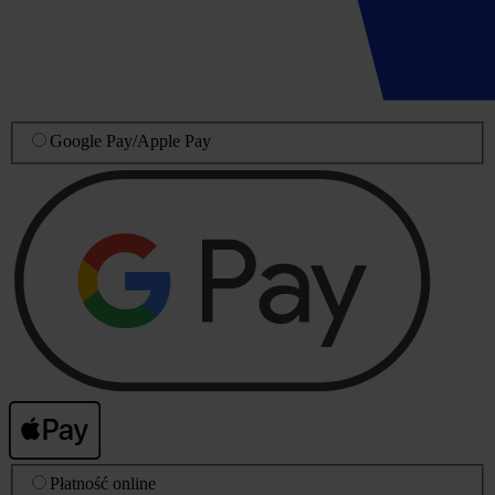
Google Pay
/
Apple Pay
Płatność online