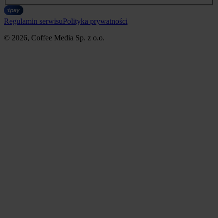
Regulamin serwisu
Polityka prywatności
© 2026, Coffee Media Sp. z o.o.